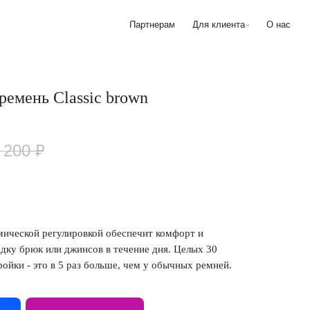
Партнерам
Для клиента
О нас
емень Classic brown
 200
₽
мической регулировкой обеспечит комфорт и
дку брюк или джинсов в течение дня. Целых 30
ройки - это в 5 раз больше, чем у обычных ремней.