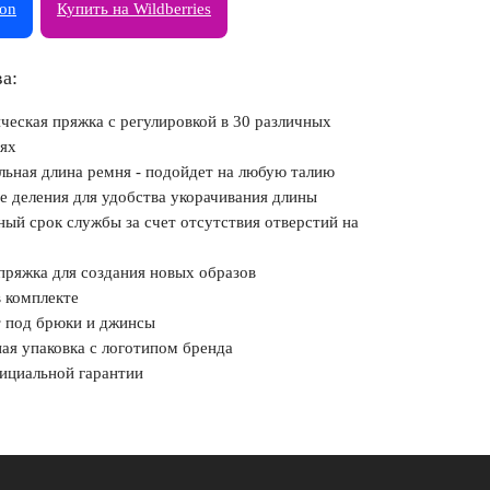
zon
Купить на Wildberries
а:
ческая пряжка с регулировкой в 30 различных
ях
льная длина ремня - подойдет на любую талию
е деления для удобства укорачивания длины
ный срок службы за счет отсутствия отверстий на
пряжка для создания новых образов
в комплекте
 под брюки и джинсы
ая упаковка с логотипом бренда
фициальной гарантии