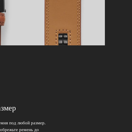
азмер
емня под любой размер.
 обрежьте ремень до