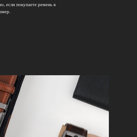
о, если покупаете ремень в
змер.