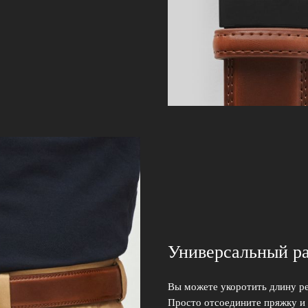
Универсальный р
Вы можете укоротить длину р
Просто отсоедините пряжку и