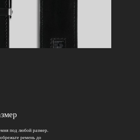
азмер
емня под любой размер.
 обрежьте ремень до