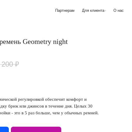
Партнерам
Для клиента
О нас
емень Geometry night
 200
₽
мической регулировкой обеспечит комфорт и
дку брюк или джинсов в течение дня. Целых 30
ройки - это в 5 раз больше, чем у обычных ремней.