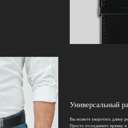
Универсальный р
Вы можете укоротить длину р
Просто отсоедините пряжку и