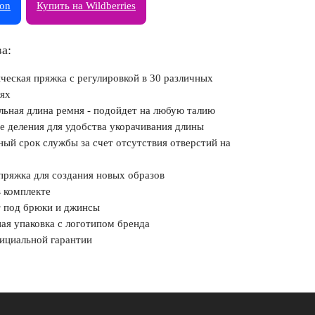
zon
Купить на Wildberries
а:
ческая пряжка с регулировкой в 30 различных
ях
льная длина ремня - подойдет на любую талию
е деления для удобства укорачивания длины
ный срок службы за счет отсутствия отверстий на
пряжка для создания новых образов
в комплекте
 под брюки и джинсы
ая упаковка с логотипом бренда
фициальной гарантии