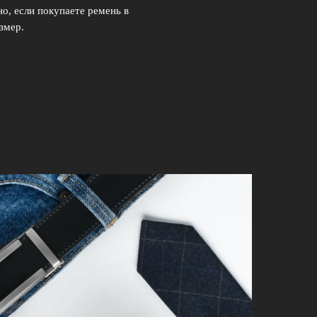
о, если покупаете ремень в
змер.