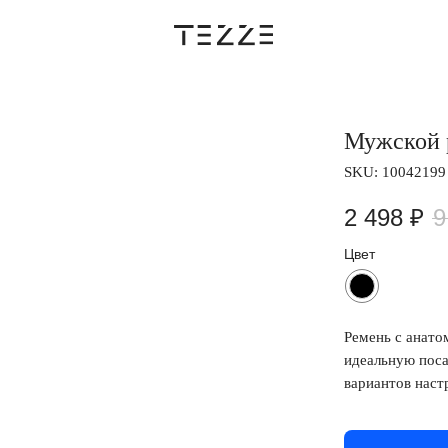
Мужской р
SKU:
10042199
2 498
₽
9
Цвет
Ремень с анато
идеальную поса
вариантов наст