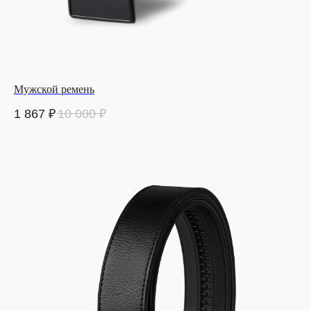
Мужской ремень
1 867
₽
10 000
₽