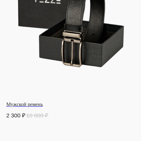
Мужской ремень
2 300
₽
10 000
₽