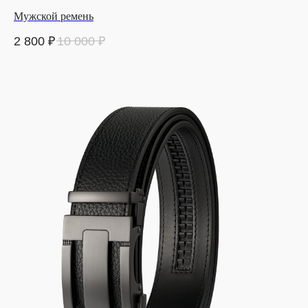
Мужской ремень
2 800
₽
10 000
₽