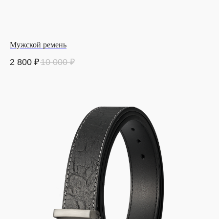
Мужской ремень
2 800
₽
10 000
₽