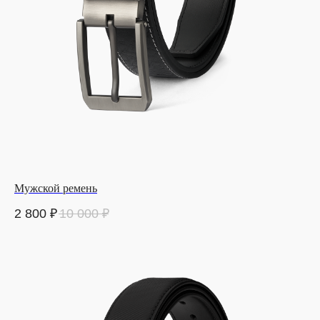
Мужской ремень
2 800
₽
10 000
₽