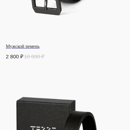
Мужской ремень
2 800
₽
10 000
₽