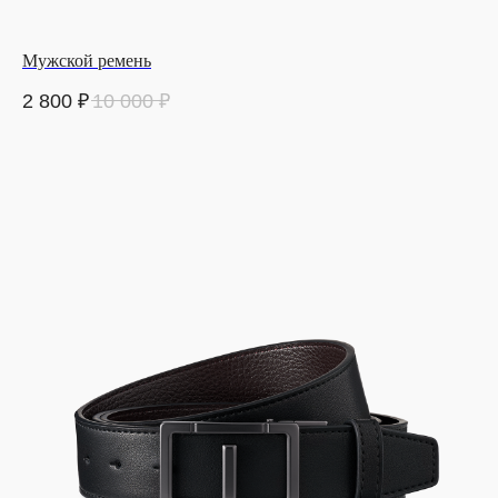
Мужской ремень
2 800
₽
10 000
₽