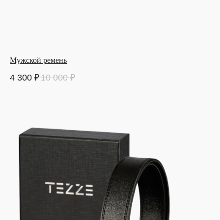
Мужской ремень
4 300
₽
10 000
₽