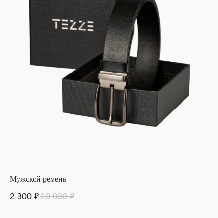
Мужской ремень
2 300
₽
10 000
₽