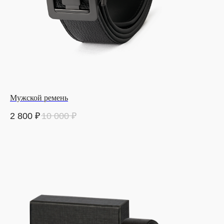
Мужской ремень
2 800
₽
10 000
₽