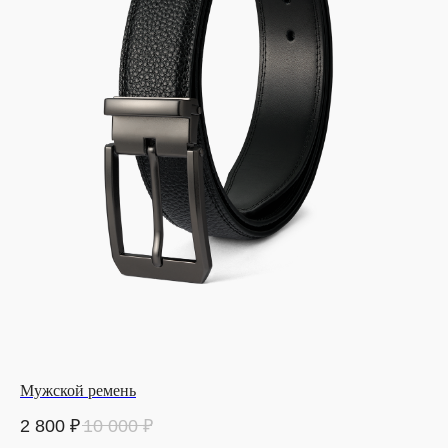
Мужской ремень
2 800
₽
10 000
₽