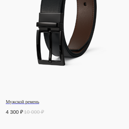
Мужской ремень
4 300
₽
10 000
₽