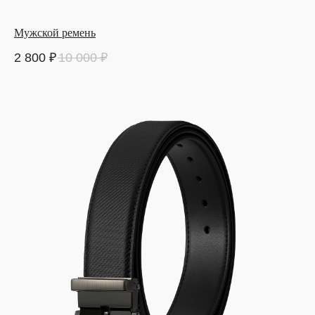
Мужской ремень
2 800
₽
10 000
₽