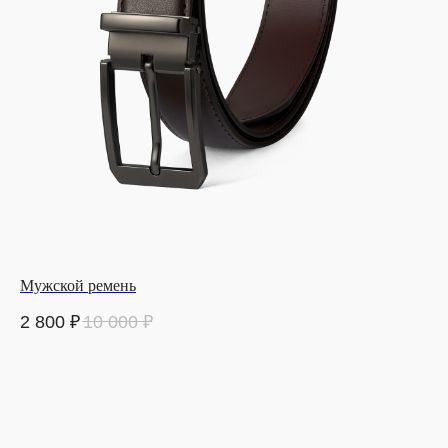
Мужской ремень
2 800
₽
10 000
₽