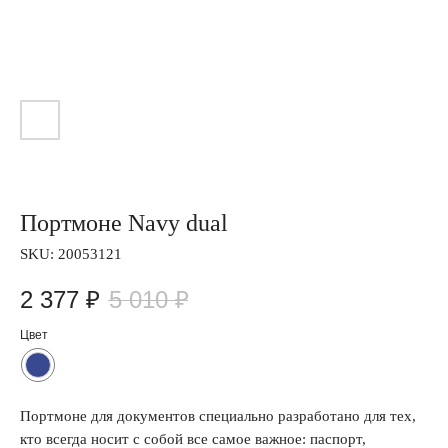
Портмоне Navy dual
SKU:
20053121
2 377
₽
5 010
₽
Цвет
Портмоне для документов специально разработано для тех,
кто всегда носит с собой все самое важное: паспорт,