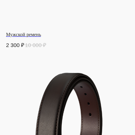
Мужской ремень
2 300
₽
10 000
₽