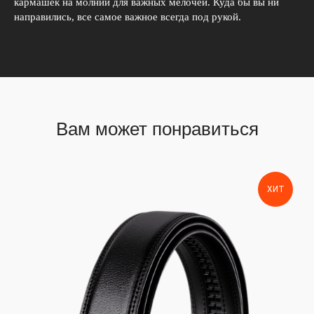
кармашек на молнии для важных мелочей. Куда бы вы ни
направились, все самое важное всегда под рукой.
Вам может понравиться
ХИТ