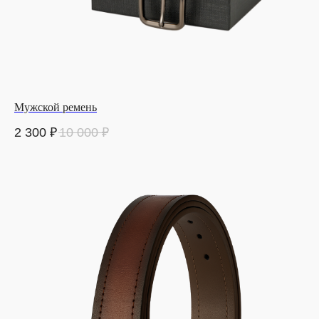
Мужской ремень
2 300
₽
10 000
₽