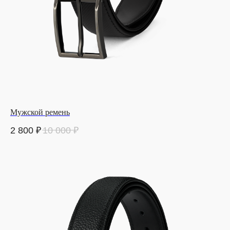
Мужской ремень
2 800
₽
10 000
₽