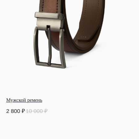
Мужской ремень
2 800
₽
10 000
₽