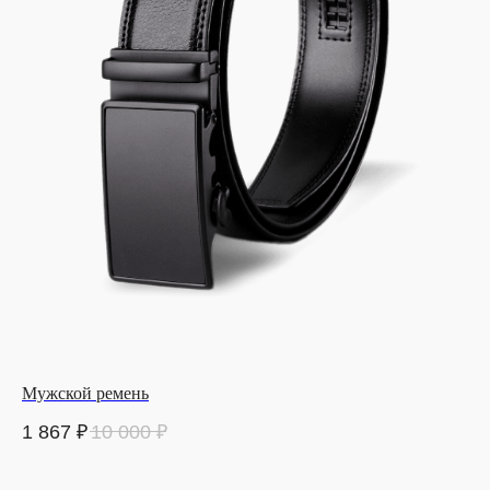
Мужской ремень
1 867
₽
10 000
₽