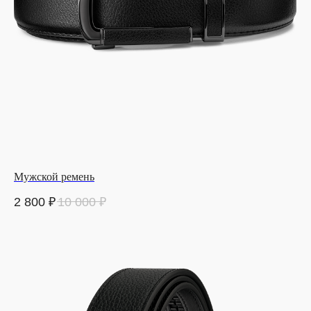
Мужской ремень
2 800
₽
10 000
₽