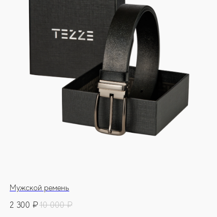
Мужской ремень
2 300
₽
10 000
₽