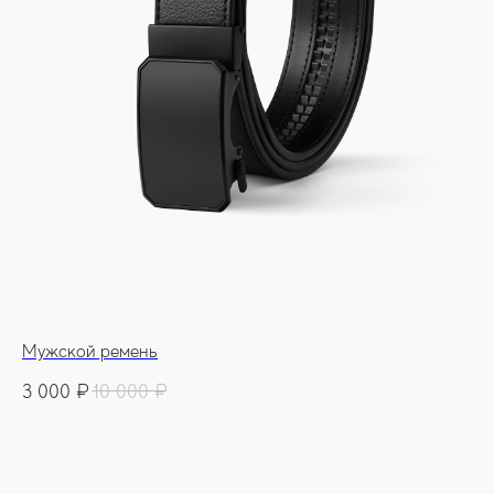
Мужской ремень
3 000
₽
10 000
₽