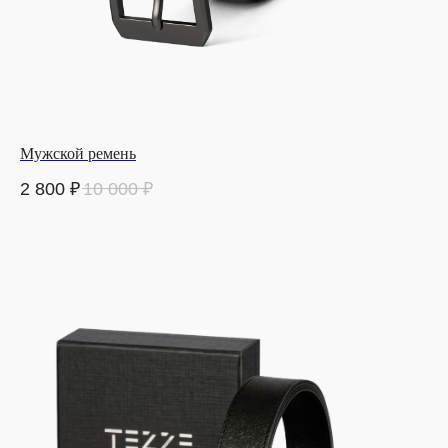
Мужской ремень
2 800
₽
10 000
₽