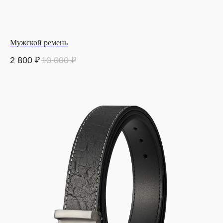
Мужской ремень
2 800
₽
10 000
₽