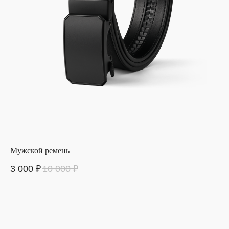
Мужской ремень
3 000
₽
10 000
₽