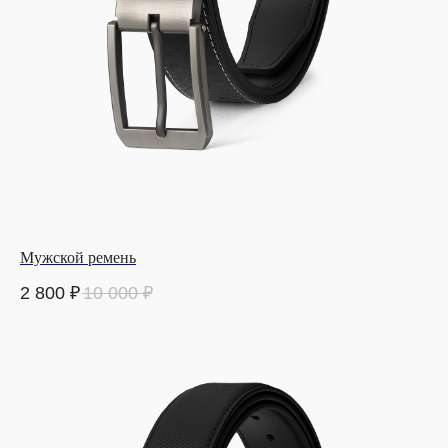
Мужской ремень
2 800
₽
10 000
₽