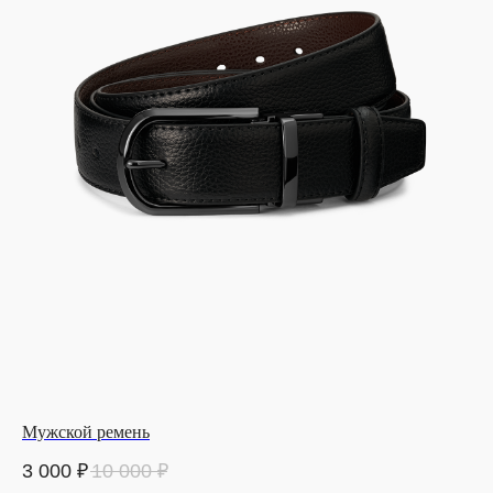
Мужской ремень
3 000
₽
10 000
₽