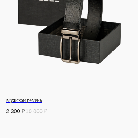
Мужской ремень
2 300
₽
10 000
₽