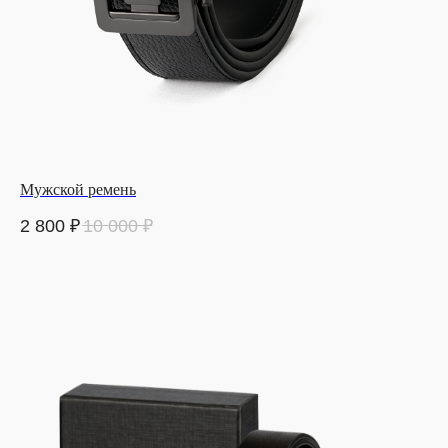
Мужской ремень
2 800
₽
10 000
₽