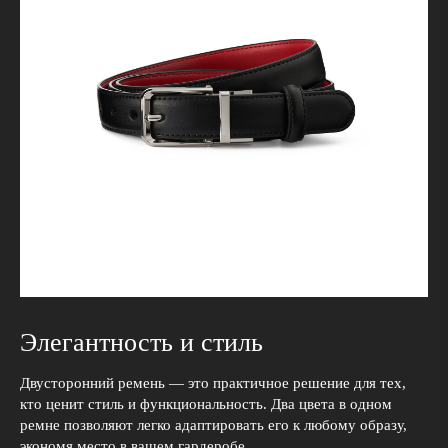
Элегантность и стиль
Двусторонний ремень — это практичное решение для тех,
кто ценит стиль и функциональность. Два цвета в одном
ремне позволяют легко адаптировать его к любому образу,
экономя место в вашем гардеробе.