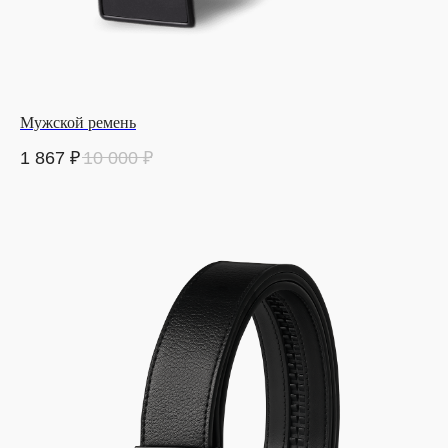
Мужской ремень
1 867
₽
10 000
₽