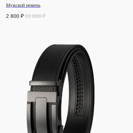
Мужской ремень
2 800
₽
10 000
₽