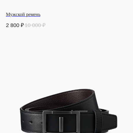
Мужской ремень
2 800
₽
10 000
₽