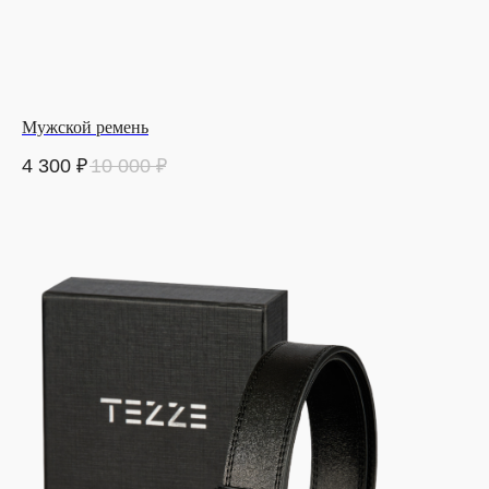
Мужской ремень
4 300
₽
10 000
₽