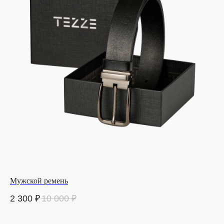
Мужской ремень
2 300
₽
10 000
₽