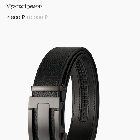
Мужской ремень
2 800
₽
10 000
₽