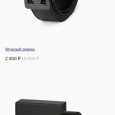
Мужской ремень
2 800
₽
10 000
₽