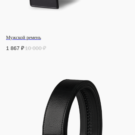
Мужской ремень
1 867
₽
10 000
₽