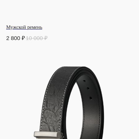
Мужской ремень
2 800
₽
10 000
₽