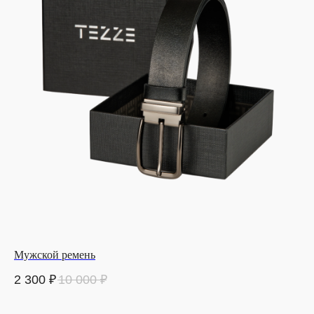
Мужской ремень
2 300
₽
10 000
₽