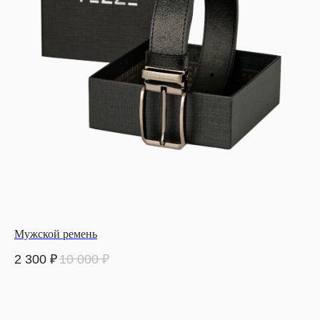
Мужской ремень
2 300
₽
10 000
₽