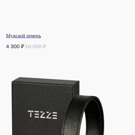
Мужской ремень
4 300
₽
10 000
₽