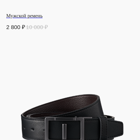
Мужской ремень
2 800
₽
10 000
₽