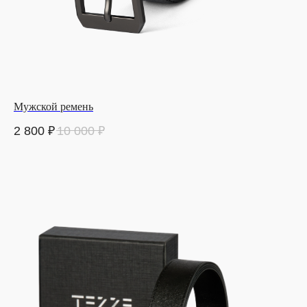
Мужской ремень
2 800
₽
10 000
₽