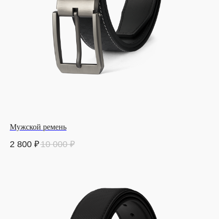
Мужской ремень
2 800
₽
10 000
₽