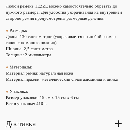
Любой ремень TEZZE можно самостоятельно обрезать до
нужного размера. Для удобства укорачивания на внутренней
стороне ремня предусмотрены размерные деления.
●
Размеры:
Длина: 130 сантиметров (укорачивается по любой размер
талии с помощью ножниц)
Ширина: 2,5 сантиметра
Толщина: 2 миллиметра
●
Материалы:
Материал ремня: натуральная кожа
Материал пряжки: металлический сплав алюминия и цинка
●
Упаковка:
Размер упаковки: 15 см х 15 см х 6 см
Вес в упаковке: 410 г.
Доставка