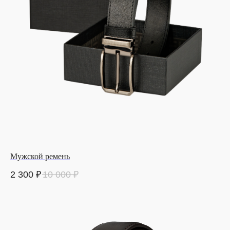
Мужской ремень
2 300
₽
10 000
₽