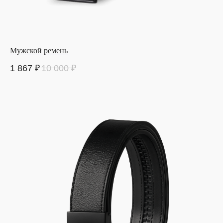
Мужской ремень
1 867
₽
10 000
₽