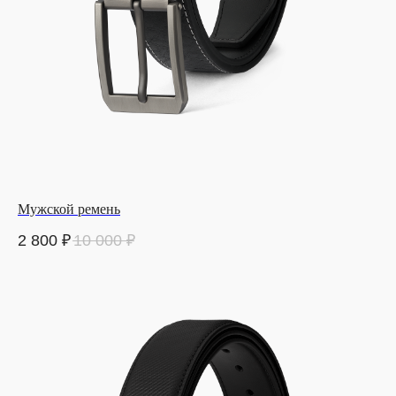
Мужской ремень
2 800
₽
10 000
₽