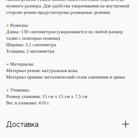
нужного размера. Для удобства укорачивания на внутренней
стороне ремня предусмотрены размерные деления.
●
Размеры:
Длина: 130 сантиметров (укорачивается по любой размер
талии с помощью ножниц)
Ширина: 3,1 сантиметра
Толщина: 2 миллиметра
●
Материалы:
Материал ремня: натуральная кожа
Материал пряжки: металлический сплав алюминия и цинка
●
Упаковка:
Размер упаковки: 15 см х 15 см х 7,5 см
Вес в упаковке: 410 г.
Доставка