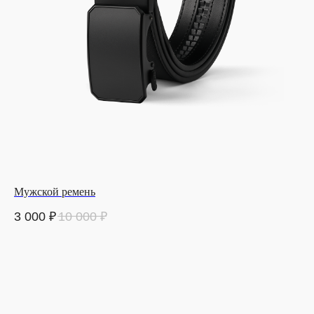
Мужской ремень
3 000
₽
10 000
₽