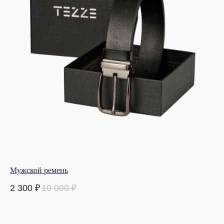
Мужской ремень
2 300
₽
10 000
₽