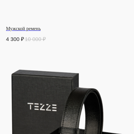
Мужской ремень
4 300
₽
10 000
₽