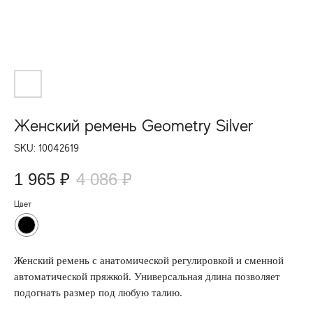
Женский ремень Geometry Silver
SKU:
10042619
1 965
₽
4 086
₽
Цвет
Женский ремень с анатомической регулировкой и сменной
автоматической пряжкой. Универсальная длина позволяет
подогнать размер под любую талию.