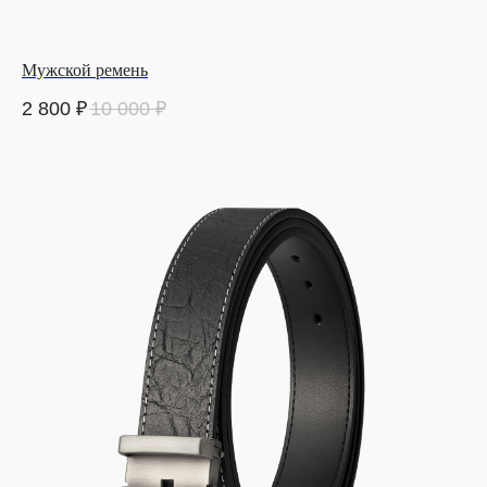
Мужской ремень
2 800
₽
10 000
₽