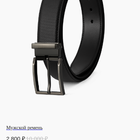
Мужской ремень
2 800
₽
10 000
₽