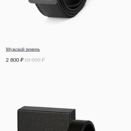
Мужской ремень
2 800
₽
10 000
₽