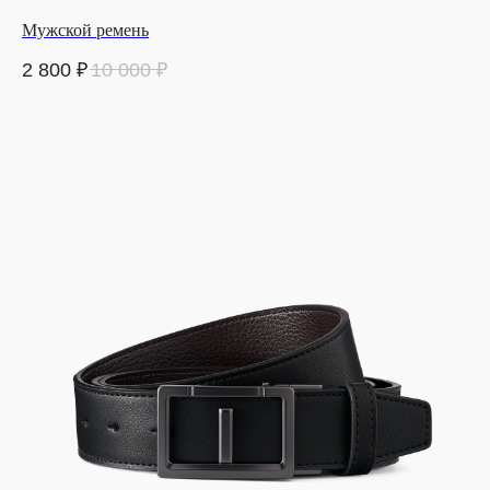
Мужской ремень
2 800
₽
10 000
₽