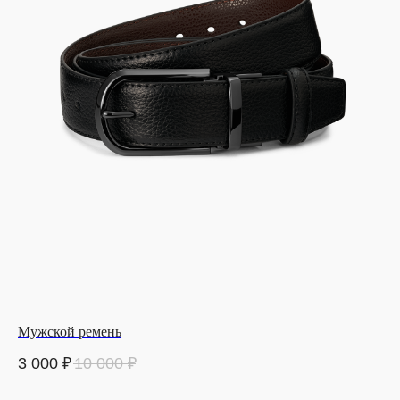
Мужской ремень
3 000
₽
10 000
₽