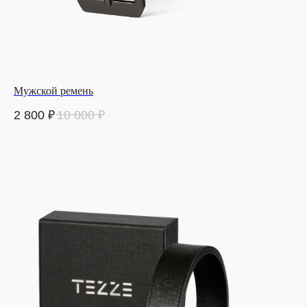
Мужской ремень
2 800
₽
10 000
₽