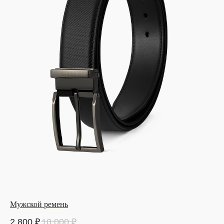
Мужской ремень
2 800
₽
10 000
₽