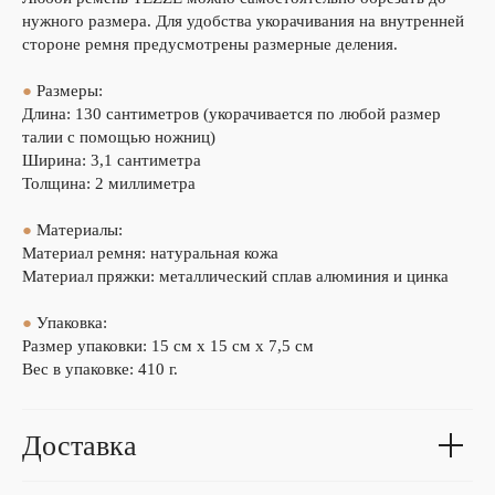
нужного размера. Для удобства укорачивания на внутренней
стороне ремня предусмотрены размерные деления.
●
Размеры:
Длина: 130 сантиметров (укорачивается по любой размер
талии с помощью ножниц)
Ширина: 3,1 сантиметра
Толщина: 2 миллиметра
●
Материалы:
Материал ремня: натуральная кожа
Материал пряжки: металлический сплав алюминия и цинка
●
Упаковка:
Размер упаковки: 15 см х 15 см х 7,5 см
Вес в упаковке: 410 г.
Доставка