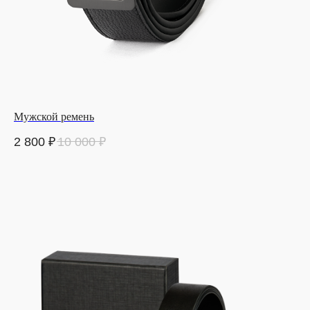
Мужской ремень
2 800
₽
10 000
₽