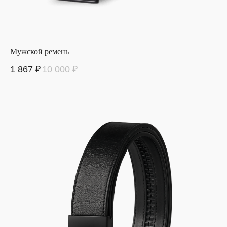
Мужской ремень
1 867
₽
10 000
₽