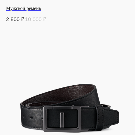
Мужской ремень
2 800
₽
10 000
₽