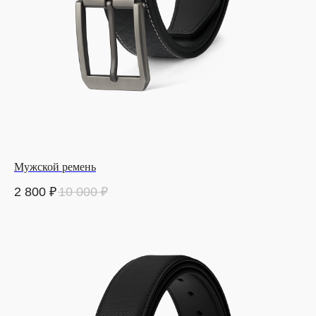
Мужской ремень
2 800
₽
10 000
₽