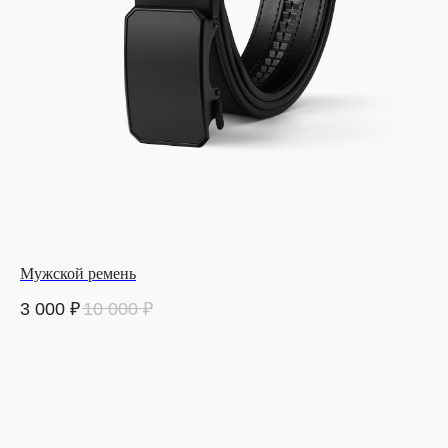
Мужской ремень
3 000
₽
10 000
₽