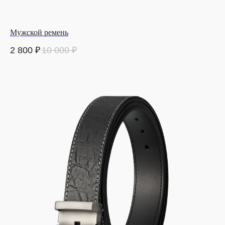
Мужской ремень
2 800
₽
10 000
₽