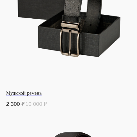
Мужской ремень
2 300
₽
10 000
₽