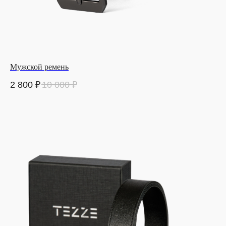
Мужской ремень
2 800
₽
10 000
₽