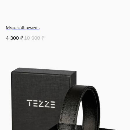
Мужской ремень
4 300
₽
10 000
₽