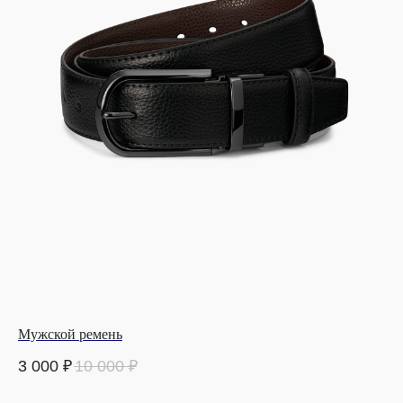
Мужской ремень
3 000
₽
10 000
₽