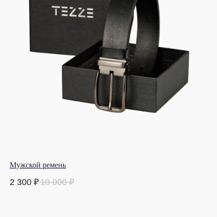
Мужской ремень
2 300
₽
10 000
₽