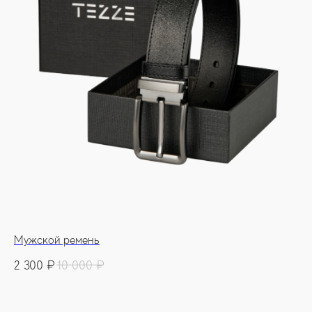
Мужской ремень
2 300
₽
10 000
₽