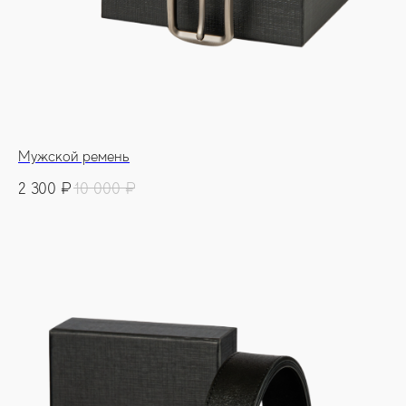
Мужской ремень
2 300
₽
10 000
₽