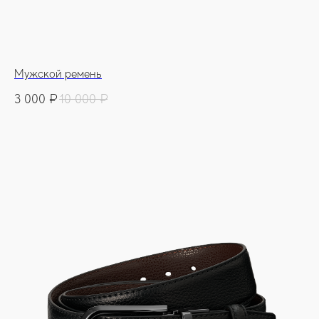
Мужской ремень
3 000
₽
10 000
₽