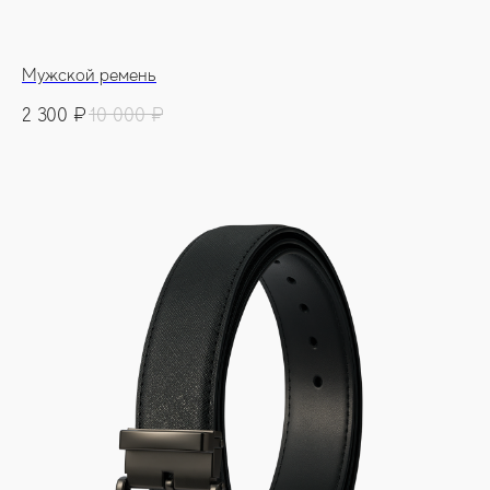
Мужской ремень
2 300
₽
10 000
₽