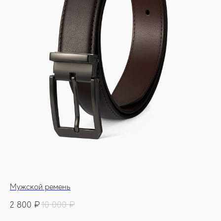
Мужской ремень
2 800
₽
10 000
₽