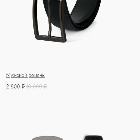
Мужской ремень
2 800
₽
10 000
₽