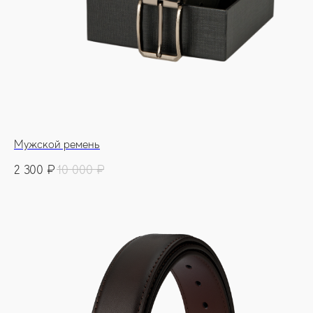
Мужской ремень
2 300
₽
10 000
₽