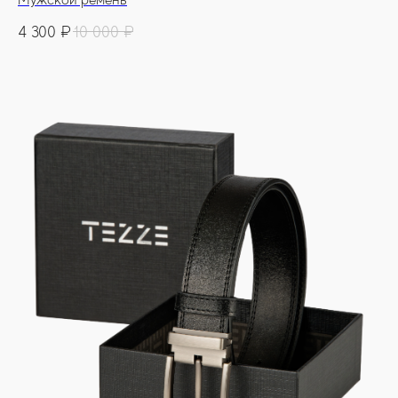
Мужской ремень
4 300
₽
10 000
₽