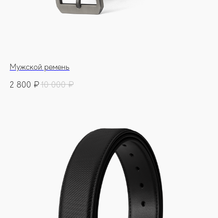
Мужской ремень
2 800
₽
10 000
₽