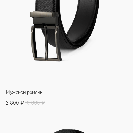
Мужской ремень
2 800
₽
10 000
₽