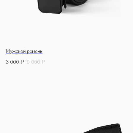
Мужской ремень
3 000
₽
10 000
₽