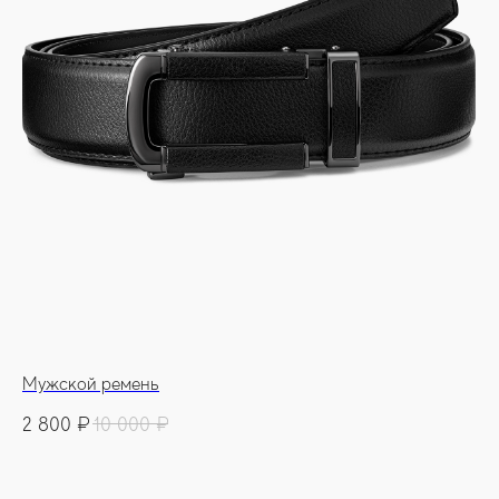
Мужской ремень
2 800
₽
10 000
₽