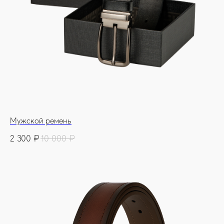
Мужской ремень
2 300
₽
10 000
₽