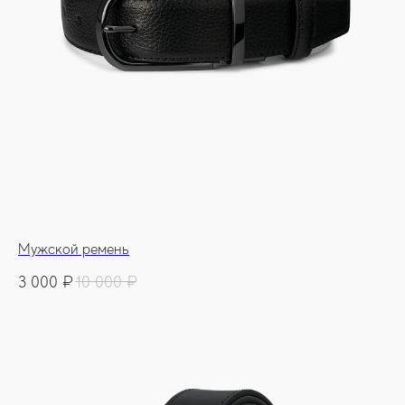
Мужской ремень
3 000
₽
10 000
₽