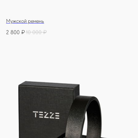
Мужской ремень
2 800
₽
10 000
₽