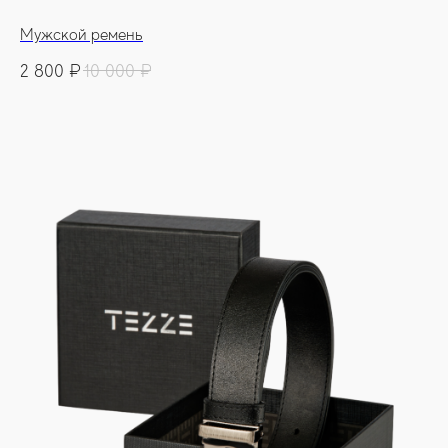
Мужской ремень
2 800
₽
10 000
₽