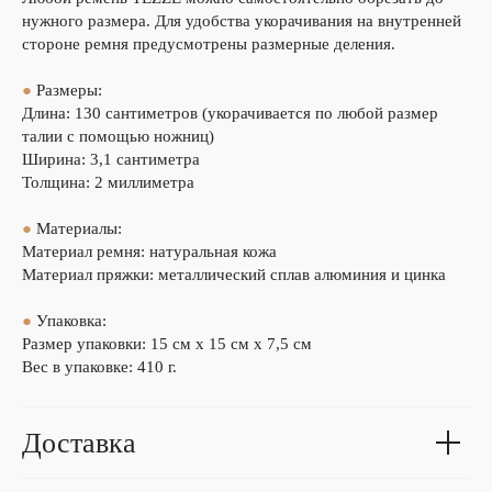
нужного размера. Для удобства укорачивания на внутренней
стороне ремня предусмотрены размерные деления.
●
Размеры:
Длина: 130 сантиметров (укорачивается по любой размер
талии с помощью ножниц)
Ширина: 3,1 сантиметра
Толщина: 2 миллиметра
●
Материалы:
Материал ремня: натуральная кожа
Материал пряжки: металлический сплав алюминия и цинка
●
Упаковка:
Размер упаковки: 15 см х 15 см х 7,5 см
Вес в упаковке: 410 г.
Доставка