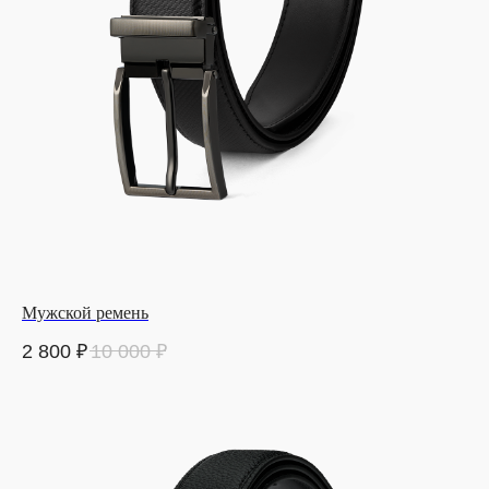
Мужской ремень
2 800
₽
10 000
₽