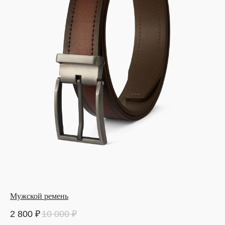
Мужской ремень
2 800
₽
10 000
₽