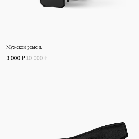
Мужской ремень
3 000
₽
10 000
₽