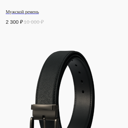
Мужской ремень
2 300
₽
10 000
₽