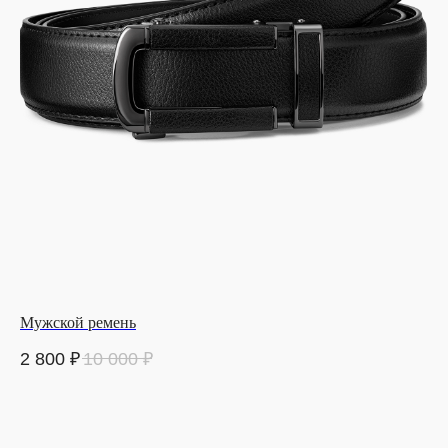
Мужской ремень
2 800
₽
10 000
₽