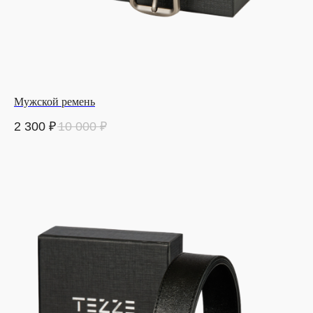
Мужской ремень
2 300
₽
10 000
₽