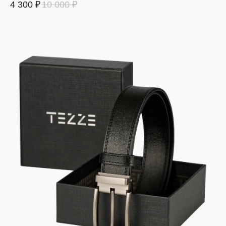
4 300
₽
10 000
₽