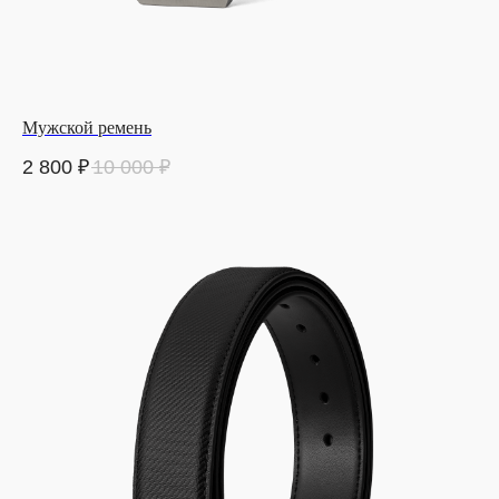
Мужской ремень
2 800
₽
10 000
₽