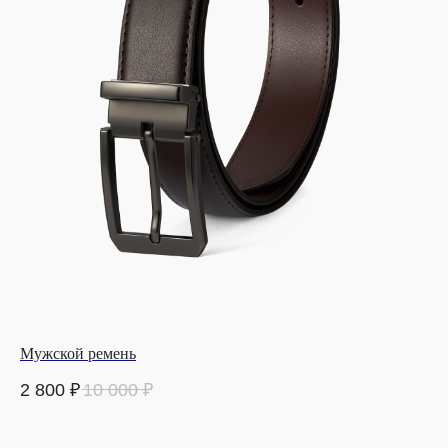
Мужской ремень
2 800
₽
10 000
₽