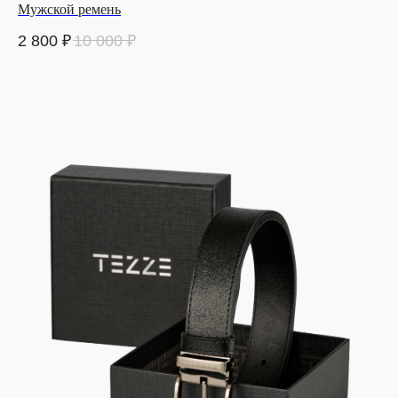
Мужской ремень
2 800
₽
10 000
₽