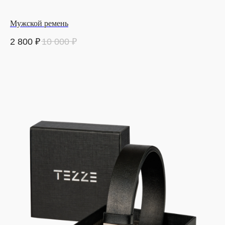
Мужской ремень
2 800
₽
10 000
₽