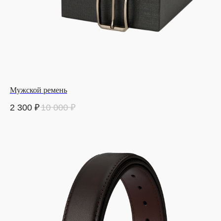
Мужской ремень
2 300
₽
10 000
₽