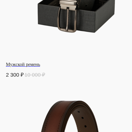
Мужской ремень
2 300
₽
10 000
₽