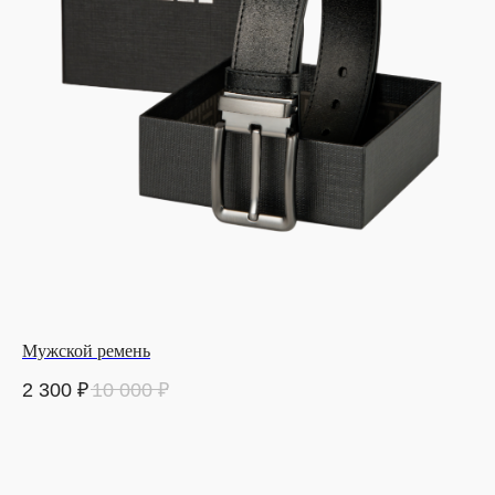
Мужской ремень
2 300
₽
10 000
₽