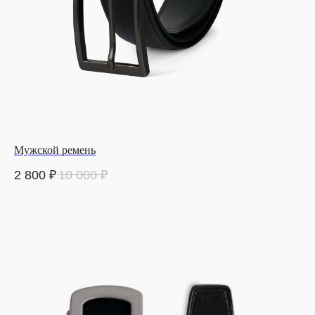
Мужской ремень
2 800
₽
10 000
₽