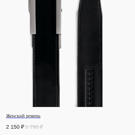
Женский ремень
2 150
₽
3 790
₽