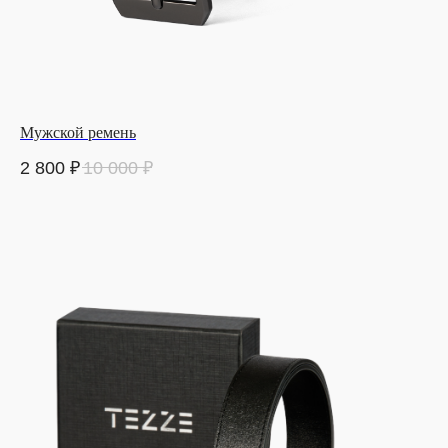
Мужской ремень
2 800
₽
10 000
₽