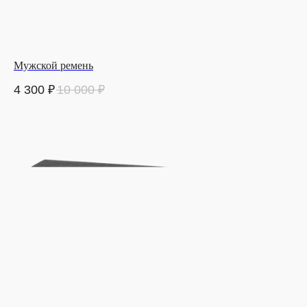
Мужской ремень
4 300
₽
10 000
₽