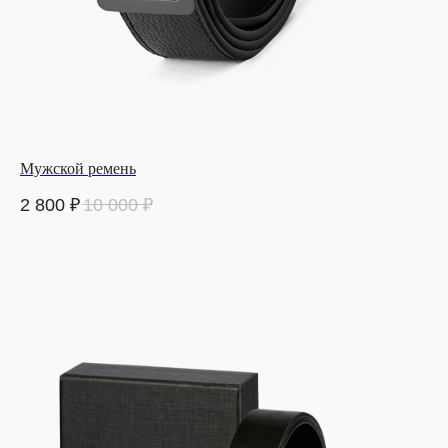
Мужской ремень
2 800
₽
10 000
₽