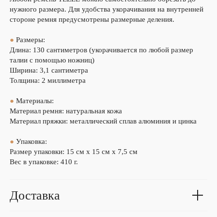
нужного размера. Для удобства укорачивания на внутренней
стороне ремня предусмотрены размерные деления.
●
Размеры:
Длина: 130 сантиметров (укорачивается по любой размер
талии с помощью ножниц)
Ширина: 3,1 сантиметра
Толщина: 2 миллиметра
●
Материалы:
Материал ремня: натуральная кожа
Материал пряжки: металлический сплав алюминия и цинка
●
Упаковка:
Размер упаковки: 15 см х 15 см х 7,5 см
Вес в упаковке: 410 г.
Доставка