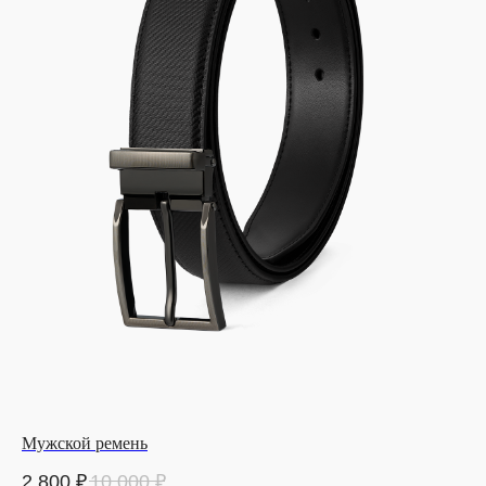
Мужской ремень
2 800
₽
10 000
₽