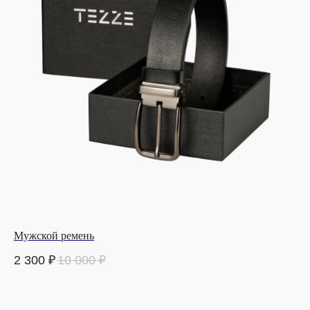
Мужской ремень
2 300
₽
10 000
₽