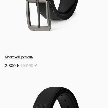
Мужской ремень
2 800
₽
10 000
₽