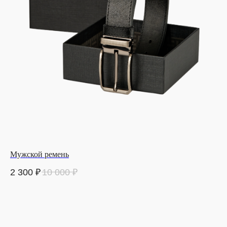
Мужской ремень
2 300
₽
10 000
₽