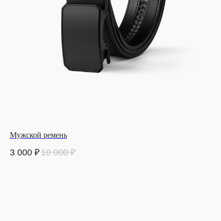
Мужской ремень
3 000
₽
10 000
₽