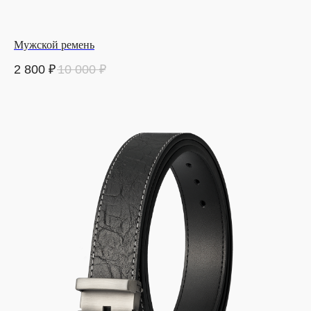
Мужской ремень
2 800
₽
10 000
₽