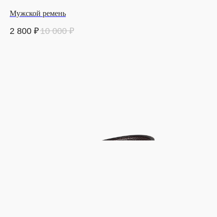
Мужской ремень
2 800
₽
10 000
₽