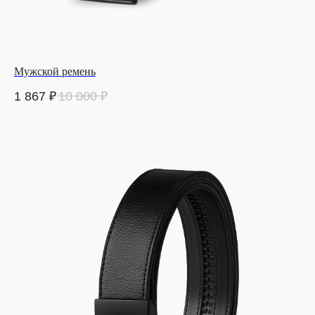
Мужской ремень
1 867
₽
10 000
₽