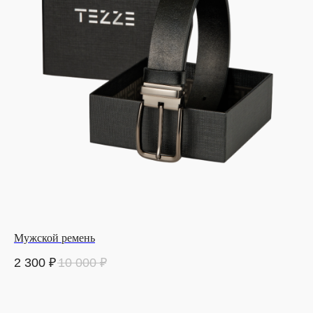
Мужской ремень
2 300
₽
10 000
₽