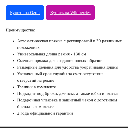
Купить на Ozon
Купить на Wildberries
Преимущества:
Автоматическая пряжка с регулировкой в 30 различных
положениях
Универсальная длина ремня - 130 см
Сменная пряжка для создания новых образов
Размерные деления для удобства укорачивания длины
Увеличенный срок службы за счет отсутствия
отверстий на ремне
Тренчик в комплекте
Подходит под брюки, джинсы, а также юбки и платья
Подарочная упаковка и защитный чехол с логотипом
бренда в комплекте
2 года официальной гарантии