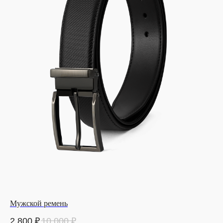
Мужской ремень
2 800
₽
10 000
₽