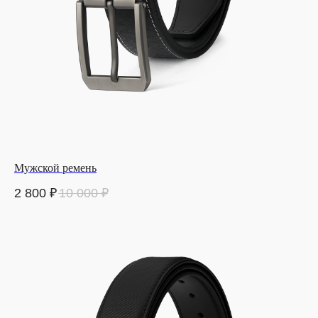
Мужской ремень
2 800
₽
10 000
₽