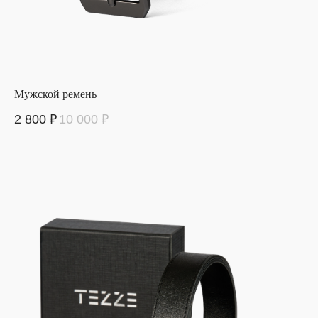
Мужской ремень
2 800
₽
10 000
₽