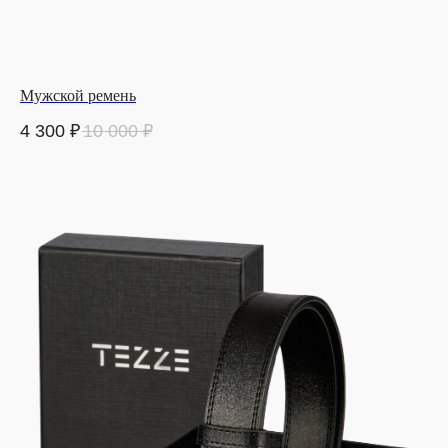
Мужской ремень
4 300
₽
10 000
₽