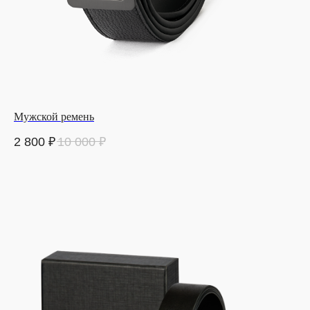
Мужской ремень
2 800
₽
10 000
₽