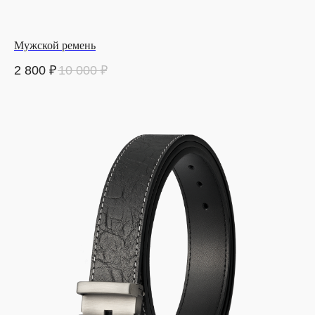
Мужской ремень
2 800
₽
10 000
₽