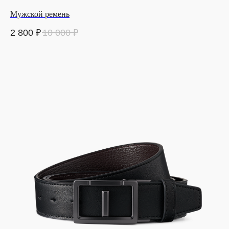
Мужской ремень
2 800
₽
10 000
₽