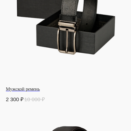
Мужской ремень
2 300
₽
10 000
₽