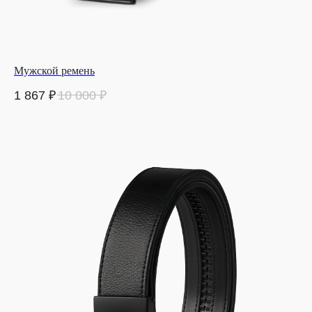
Мужской ремень
1 867
₽
10 000
₽