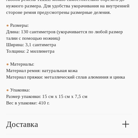
нужного размера. Для удобства укорачивания на внутренней
стороне ремня предусмотрены размерные деления.
●
Размеры:
Длина: 130 сантиметров (укорачивается по любой размер
талии с помощью ножниц)
Ширина: 3,1 сантиметра
Толщина: 2 миллиметра
●
Материалы:
Материал ремня: натуральная кожа
Материал пряжки: металлический сплав алюминия и цинка
●
Упаковка:
Размер упаковки: 15 см х 15 см х 7,5 см
Вес в упаковке: 410 г.
Доставка