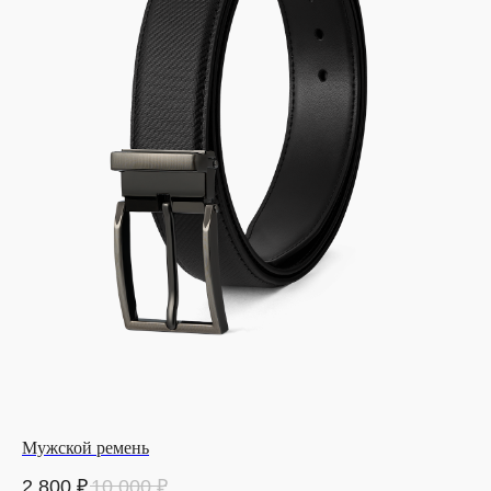
Мужской ремень
2 800
₽
10 000
₽