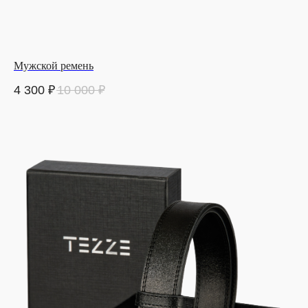
Мужской ремень
4 300
₽
10 000
₽