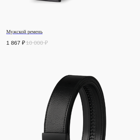
Мужской ремень
1 867
₽
10 000
₽