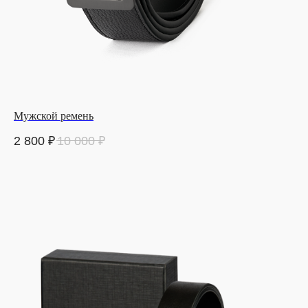
Мужской ремень
2 800
₽
10 000
₽