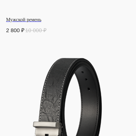
Мужской ремень
2 800
₽
10 000
₽