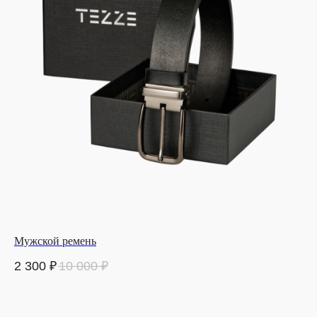
Мужской ремень
2 300
₽
10 000
₽