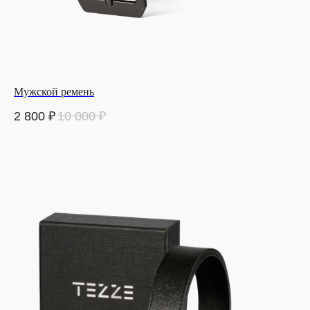
Мужской ремень
2 800
₽
10 000
₽