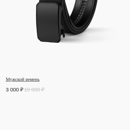
Мужской ремень
3 000
₽
10 000
₽