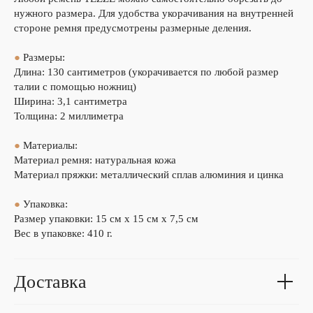
нужного размера. Для удобства укорачивания на внутренней
стороне ремня предусмотрены размерные деления.
●
Размеры:
Длина: 130 сантиметров (укорачивается по любой размер
талии с помощью ножниц)
Ширина: 3,1 сантиметра
Толщина: 2 миллиметра
●
Материалы:
Материал ремня: натуральная кожа
Материал пряжки: металлический сплав алюминия и цинка
●
Упаковка:
Размер упаковки: 15 см х 15 см х 7,5 см
Вес в упаковке: 410 г.
Доставка