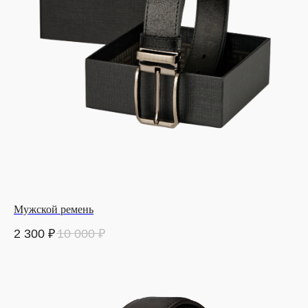
Мужской ремень
2 300
₽
10 000
₽