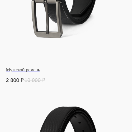
Мужской ремень
2 800
₽
10 000
₽