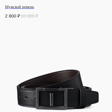
Мужской ремень
2 800
₽
10 000
₽